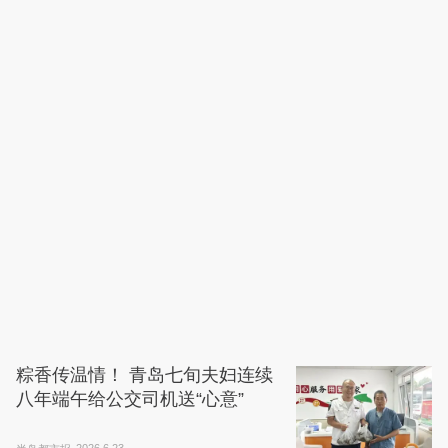
粽香传温情！ 青岛七旬夫妇连续
八年端午给公交司机送“心意”