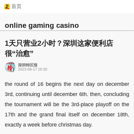
首页
online gaming casino
1天只营业2小时？深圳这家便利店
很“治愈”
深圳特区报
2023-08-17 16:30
the round of 16 begins the next day on december
3rd, continuing until december 6th. then, concluding
the tournament will be the 3rd-place playoff on the
17th and the grand final itself on december 18th,
exactly a week before christmas day.