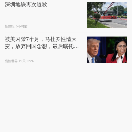
深圳地铁再次道歉
新快报
5小时前
被美囚禁7个月，马杜罗性情大
变，放弃回国念想，最后嘱托已
公开
惯性世界
昨天02:24