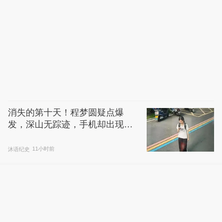
消失的第十天！程梦圆疑点爆
发，深山无踪迹，手机却出现在
城镇里
沐语纪史
11小时前