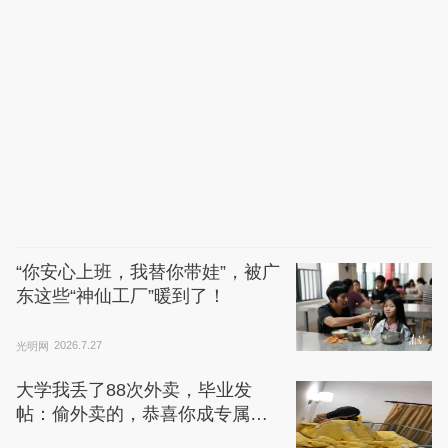
“你安心上班，我替你带娃”，被广
东这些“神仙工厂”暖到了！
光明网
2026.7.27
大学我丢了88次外卖，毕业发
帖：偷外卖的，恭喜你成专属研
究对象